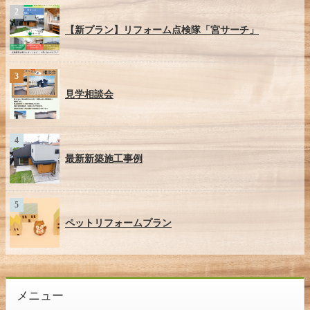
【新プラン】リフォーム点検隊「宮サーチ」
見学相談会
最新新築施工事例
ペットリフォームプラン
メニュー