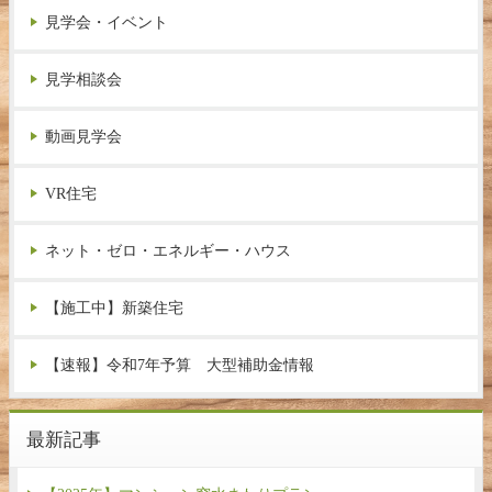
見学会・イベント
見学相談会
動画見学会
VR住宅
ネット・ゼロ・エネルギー・ハウス
【施工中】新築住宅
【速報】令和7年予算 大型補助金情報
最新記事