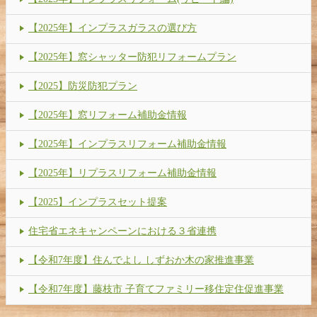
【2025年】インプラスガラスの選び方
【2025年】窓シャッター防犯リフォームプラン
【2025】防災防犯プラン
【2025年】窓リフォーム補助金情報
【2025年】インプラスリフォーム補助金情報
【2025年】リプラスリフォーム補助金情報
【2025】インプラスセット提案
住宅省エネキャンペーンにおける３省連携
【令和7年度】住んでよし しずおか木の家推進事業
【令和7年度】藤枝市 子育てファミリー移住定住促進事業