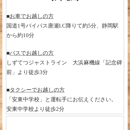
■
お車でお越しの方
国道1号バイパス唐瀬I.C降りて約5分、静岡駅
から約10分
■
バスでお越しの方
しずてつジャストライン 大浜麻機線「記念碑
前」より徒歩3分
■
タクシーでお越しの方
「安東中学校」と運転手にお伝えください。
安東中学校より徒歩2分