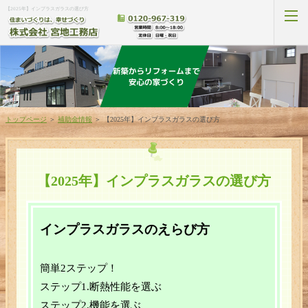
【2025年】インプラスガラスの選び方
新築プラン
トップページ
＞
補助金情報
＞
【2025年】インプラスガラスの選び方
家づくりの流れ
見学会・イベント
【2025年】インプラスガラスの選び方
リフォームプラン
インプラスガラスのえらび方
補助金プラン
簡単2ステップ！
新築施工事例
ステップ1.断熱性能を選ぶ
リフォーム施工事例
ステップ2.機能を選ぶ