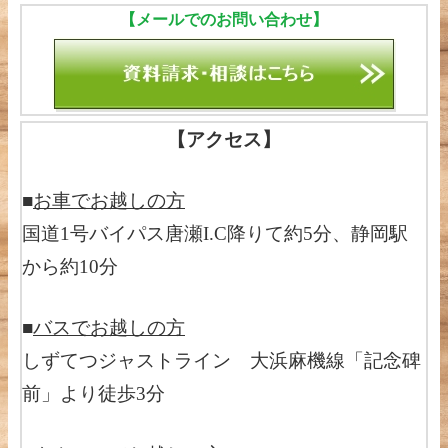
【メールでのお問い合わせ】
【アクセス】
■
お車でお越しの方
国道1号バイパス唐瀬I.C降りて約5分、静岡駅
から約10分
■
バスでお越しの方
しずてつジャストライン 大浜麻機線「記念碑
前」より徒歩3分