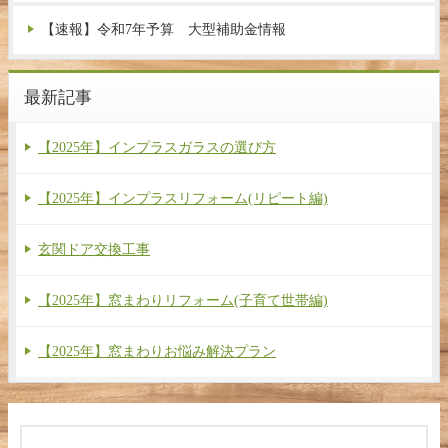
【速報】令和7年予算 大型補助金情報
最新記事
【2025年】インプラスガラスの選び方
【2025年】インプラスリフォーム(リピート編)
玄関ドア交換工事
【2025年】窓まわりリフォーム(子育て世帯編)
【2025年】窓まわりお悩み解決プラン