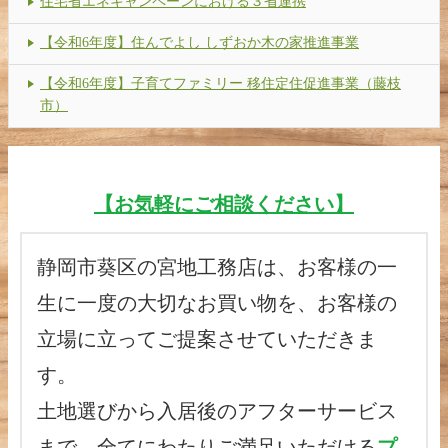
住宅省エネキャンペーンにおける３省連携
【令和6年度】住んでよし しずおか木の家推進事業
【令和6年度】子育てファミリー 移住定住促進事業（藤枝
市）
【お気軽にご相談ください】
静岡市葵区の宮地工務店は、お客様の一
生に一度の大切なお買い物を、お客様の
立場に立ってご提案させていただきま
す。
土地選びから入居後のアフターサービス
まで、全てにわたりご満足いただける
プ