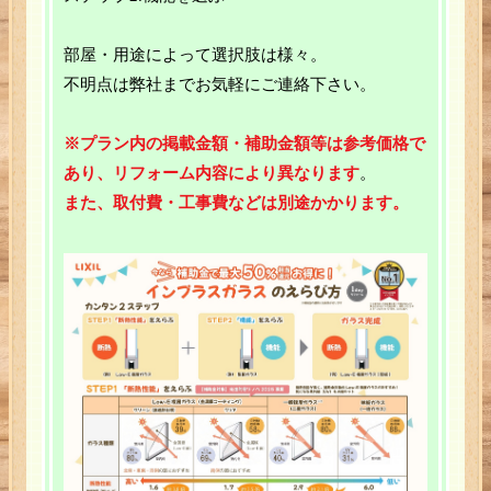
お客様の声
部屋・用途によって選択肢は様々。
不明点は弊社までお気軽にご連絡下さい。
駿府元気隊
※プラン内の掲載金額・補助金額等
は参考価格で
会社概要
あり、リフォーム内容により異なります
。
また、取付費・工事費などは別途かかります。
お客様の声
ホーム
会社概要
サイトマップ