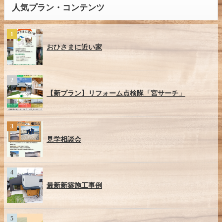
人気プラン・コンテンツ
おひさまに近い家
【新プラン】リフォーム点検隊「宮サーチ」
見学相談会
最新新築施工事例