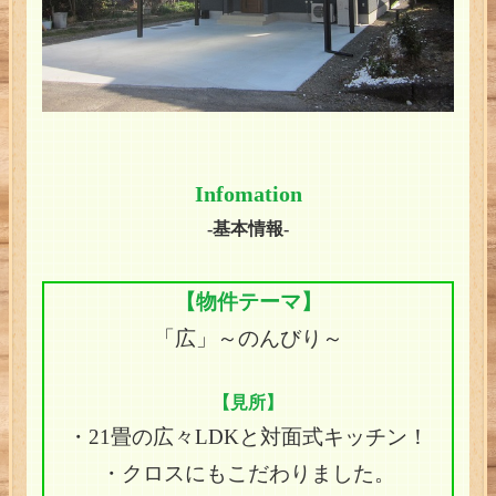
Infomation
-基本情報-
【物件テーマ】
「広」～のんびり～
【見所】
・21畳の広々LDKと対面式キッチン！
・クロスにもこだわりました。