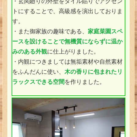
・玄関廻りの外壁をタイル貼りでアクセン
トにすることで、高級感を演出しておりま
す。
・また御家族の趣味である、
家庭菜園スペ
ースを設けることで無機質にならずに温か
みのある外観
に仕上がりました。
・内観につきましては無垢素材や自然素材
をふんだんに使い、
木の香りに包まれたリ
ラックスできる空間
を作りました。