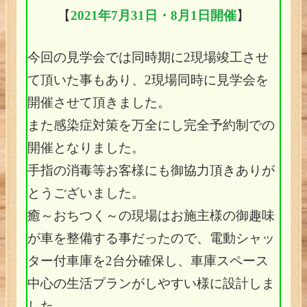
【
2021年7月31日・8月1日開催
】
今回の見学会では同時期に2現場竣工させ
て頂いた事もあり、2現場同時に見学会を
開催させて頂きました。
また感染症対策を万全にし完全予約制での
開催となりました。
手指の消毒等お客様にも御協力頂きありが
とうございました。
癒～おちつく～の現場はお施主様の御趣味
が車を整備する事だったので、電動シャッ
ター付車庫を2台分確保し、車庫スペース
中心の生活プランがしやすい様に設計しま
した。