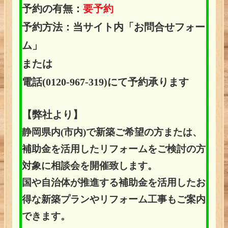
予約の有無：
要予約
予約方法：当サイト内「お問合せフォー
ム」
または
電話(0120-967-319)にて予約承ります
【弊社より】
静岡県内(市内)で新築ご希望の方または、
補助金を活用したリフォームをご検討の方
対象に相談会を開催致します。
国や自治体が推進する補助金を活用したお
得な新築プランやリフォーム工事もご案内
できます。