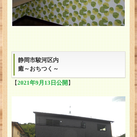
静岡市駿河区内
癒～おちつく～
【
2021年9月13日公開
】