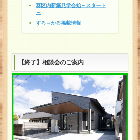
葵区内新築見学会始～スタート
～
すろ～かる掲載情報
【終了】相談会のご案内