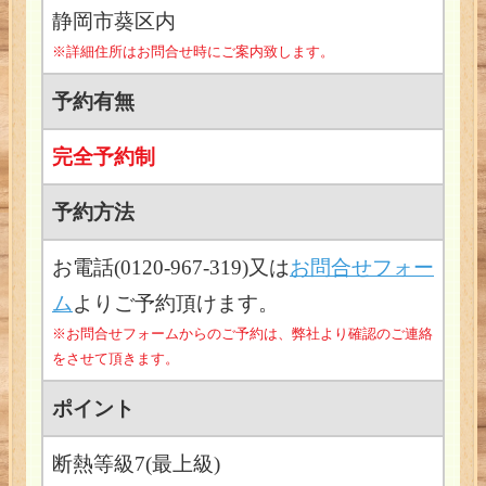
静岡市葵区内
※詳細住所はお問合せ時にご案内致します。
予約有無
完全予約制
予約方法
お電話(0120-967-319)又は
お問合せフォー
ム
よりご予約頂けます。
※お問合せフォームからのご予約は、弊社より確認のご連絡
を
させて頂きます。
ポイント
断熱等級7(最上級)