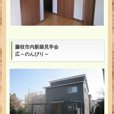
藤枝市内新築見学会
広～のんびり～