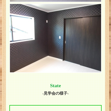
State
-見学会の様子-