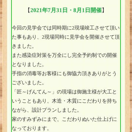
【
2021年7月31日・8月1日開催
】
今回の見学会では同時期に2現場竣工させて頂い
た事もあり、2現場同時に見学会を開催させて頂
きました。
また感染症対策を万全にし完全予約制での開催
となりました。
手指の消毒等お客様にも御協力頂きありがとう
ございました。
「匠～げんてん～」の現場は御施主様が大工と
いうこともあり、木造・木質にこだわりを持ち
ながら、設計プランしました。
家のすみずみにまで、こだわりぬいた仕上げに
なっております。