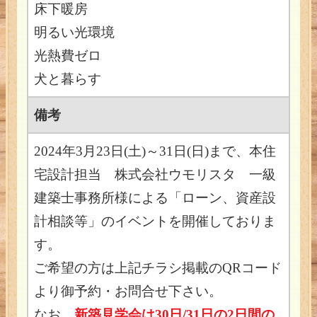
床下暖房
明るい光環境
光熱費ゼロ
犬と暮らす
備考
2024年3月23日(土)～31日(日)まで、本住
宅設計担当 株式会社ウモリスタ 一級
建築士事務所様による「ローン、資産設
計相談等」のイベントを開催しておりま
す。
ご希望の方は上記チラシ掲載のQRコード
より御予約・お問合せ下さい。
なお、
新築見学会は30日/31日の2日間の