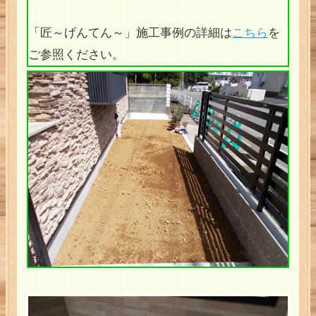
「匠～げんてん～」施工事例の詳細は
こちら
を
ご参照ください。