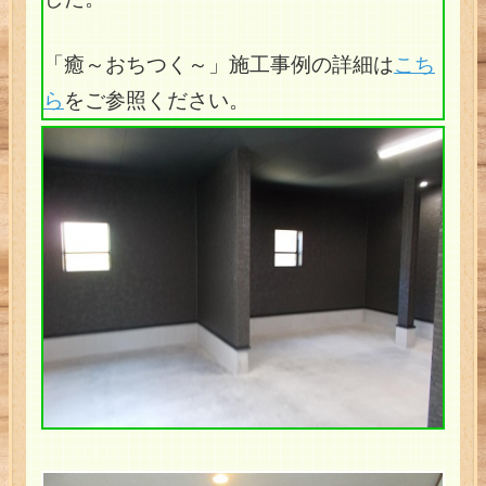
「癒～おちつく～」施工事例の詳細は
こち
ら
をご参照ください。