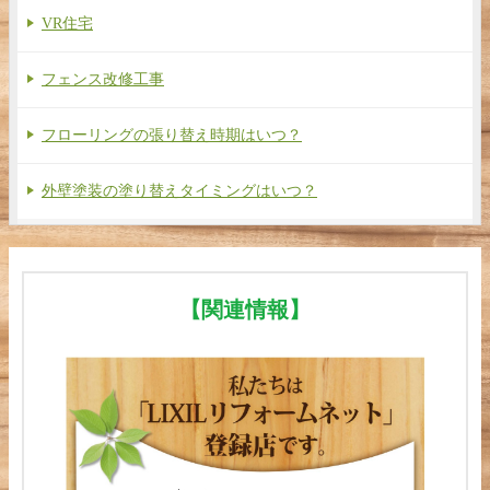
VR住宅
フェンス改修工事
フローリングの張り替え時期はいつ？
外壁塗装の塗り替えタイミングはいつ？
【関連情報】