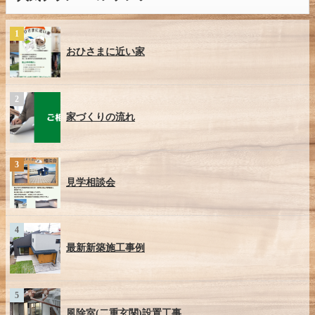
おひさまに近い家
家づくりの流れ
見学相談会
最新新築施工事例
風除室(二重玄関)設置工事