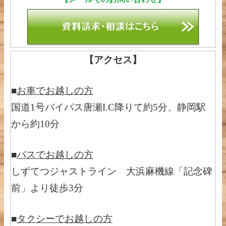
【アクセス】
■
お車でお越しの方
国道1号バイパス唐瀬I.C降りて約5分、静岡駅
から約10分
■
バスでお越しの方
しずてつジャストライン 大浜麻機線「記念碑
前」より徒歩3分
■
タクシーでお越しの方