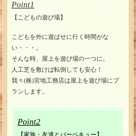
Point1
【こどもの遊び場】
こどもを外に遊ばせに行く時間がな
い・・・。
そんな時、屋上を遊び場の一つに。
人工芝を敷けば転倒しても安心！
我々(株)宮地工務店は屋上を遊び場にプ
ランします。
Point2
【家族・友達とバーベキュー】