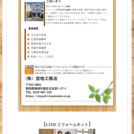
【
】
LIXILリフォームネット