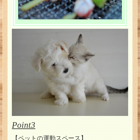
Point3
【ペットの運動スペース】