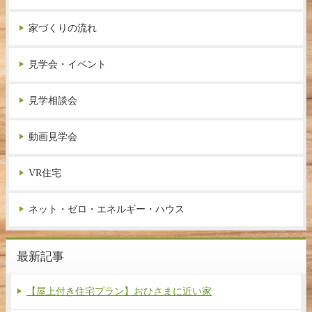
家づくりの流れ
見学会・イベント
見学相談会
動画見学会
VR住宅
ネット・ゼロ・エネルギー・ハウス
最新記事
【屋上付き住宅プラン】おひさまに近い家