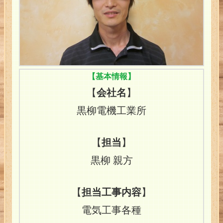
【基本情報】
【
会社名
】
黒柳電機工業所
【
担当
】
黒柳 親方
【
担当工事内容
】
電気工事各種