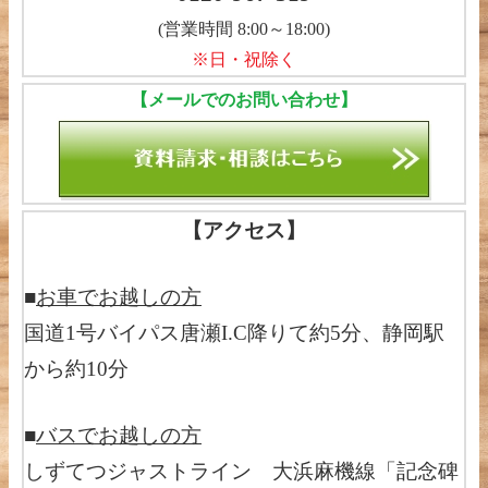
(営業時間 8:00～18:00)
※日・祝除く
【メールでのお問い合わせ】
【アクセス】
■
お車でお越しの方
国道1号バイパス唐瀬I.C降りて約5分、静岡駅
から約10分
■
バスでお越しの方
しずてつジャストライン 大浜麻機線「記念碑