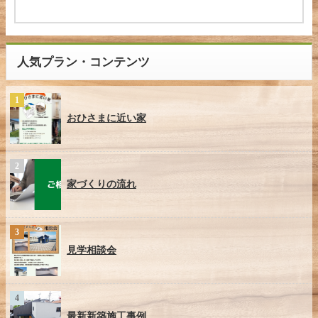
人気プラン・コンテンツ
おひさまに近い家
家づくりの流れ
見学相談会
最新新築施工事例