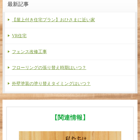
最新記事
【屋上付き住宅プラン】おひさまに近い家
VR住宅
フェンス改修工事
フローリングの張り替え時期はいつ？
外壁塗装の塗り替えタイミングはいつ？
【関連情報】