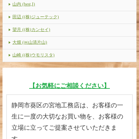
山内 (best,I)
田辺 ((株)ジューテック)
望月 ((株)カンセイ)
大畑 (㈱山清片山)
山崎 ((株)ウモリスタ)
【お気軽にご相談ください】
静岡市葵区の宮地工務店は、お客様の一
生に一度の大切なお買い物を、お客様の
立場に立ってご提案させていただきま
す。