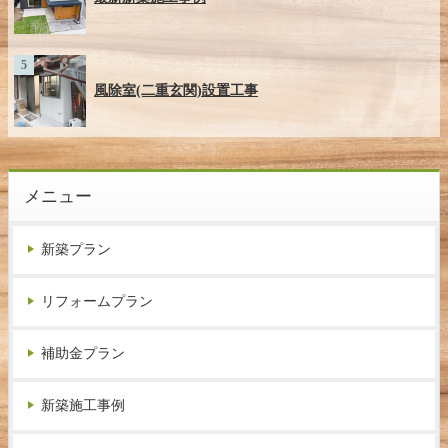
風除室(二重玄関)設置工事
メニュー
新築プラン
リフォームプラン
補助金プラン
新築施工事例