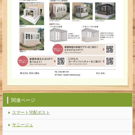
関連ページ
スマート宅配ポスト
サニージュ