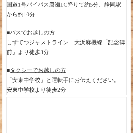
国道1号バイパス唐瀬I.C降りて約5分、静岡駅
から約10分
■
バスでお越しの方
しずてつジャストライン 大浜麻機線「記念碑
前」より徒歩3分
■
タクシーでお越しの方
「安東中学校」と運転手にお伝えください。
安東中学校より徒歩2分