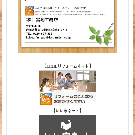
【
】
LIXILリフォームネット
【
】
いい家ネット