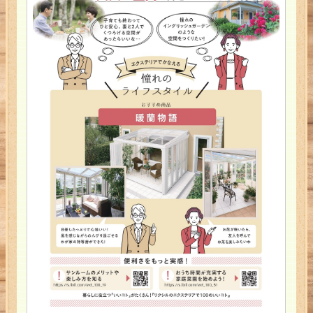
会社概要
お客様の声
家づくりの流れ
見学会・イベント
マル得情報
ホーム
会社概要
サイトマップ