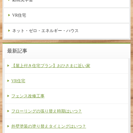
VR住宅
ネット・ゼロ・エネルギー・ハウス
最新記事
【屋上付き住宅プラン】おひさまに近い家
VR住宅
フェンス改修工事
フローリングの張り替え時期はいつ？
外壁塗装の塗り替えタイミングはいつ？