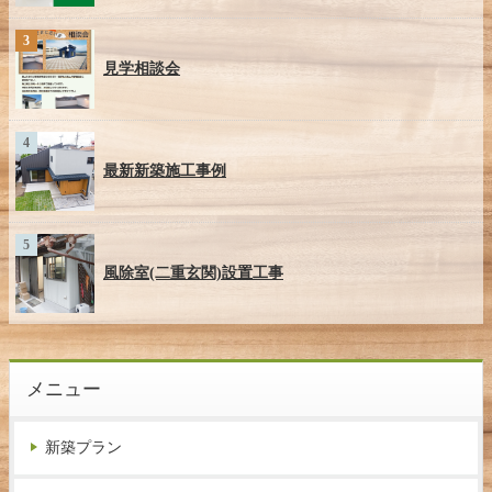
見学相談会
最新新築施工事例
風除室(二重玄関)設置工事
メニュー
新築プラン